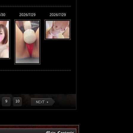
/30
2026/7/29
2026/7/29
9
10