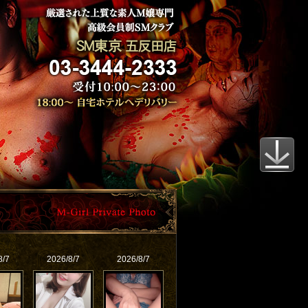
8/7
2026/8/7
2026/8/7