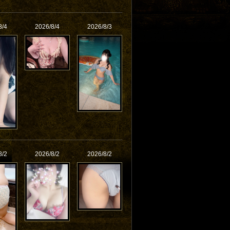
8/4
2026/8/4
2026/8/3
8/2
2026/8/2
2026/8/2