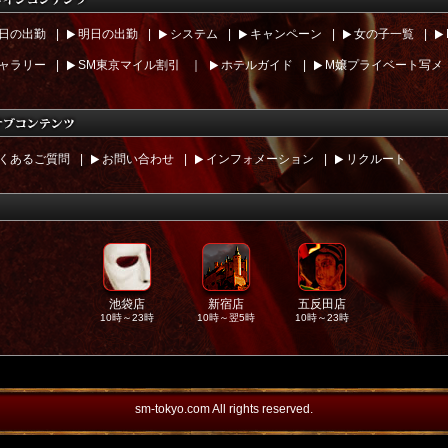
日の出勤
|
明日の出勤
|
システム
|
キャンペーン
|
女の子一覧
|
ャラリー
|
SM東京マイル割引
｜
ホテルガイド
|
M嬢プライベート写メ
くあるご質問
|
お問い合わせ
|
インフォメーション
|
リクルート
池袋店
新宿店
五反田店
10時～23時
10時～翌5時
10時～23時
sm-tokyo.com All rights reserved.